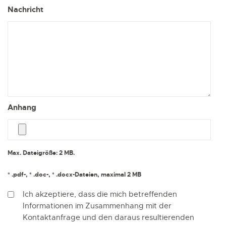
Nachricht
Anhang
Max. Dateigröße: 2 MB.
* .pdf-, * .doc-, * .docx-Dateien, maximal 2 MB
RGPD
*
Ich akzeptiere, dass die mich betreffenden
Informationen im Zusammenhang mit der
Kontaktanfrage und den daraus resultierenden