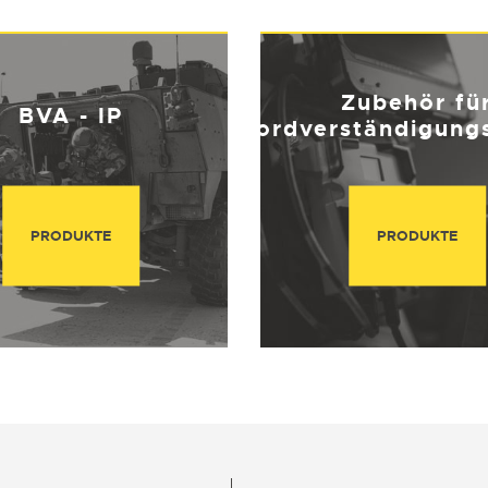
Zubehör fü
BVA - IP
Bordverständigung
PRODUKTE
PRODUKTE