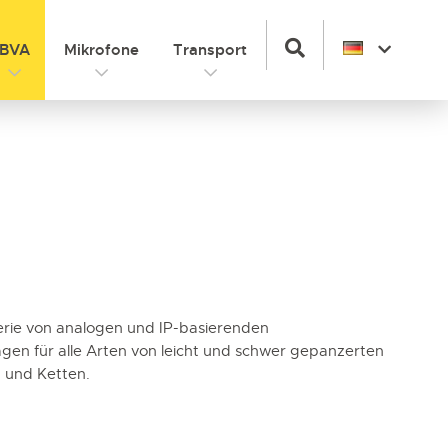
BVA
Mikrofone
Transport
Serie von analogen und IP-basierenden
en für alle Arten von leicht und schwer gepanzerten
 und Ketten.