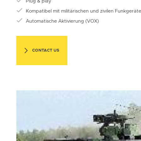
Plug & play
Kompatibel mit militärischen und zivilen Funkgerät
Automatische Aktivierung (VOX)
CONTACT US