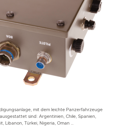
ändigungsanlage, mit dem leichte Panzerfahrzeuge
usgestattet sind: Argentinien, Chile, Spanien,
t, Libanon, Türkei, Nigeria, Oman …