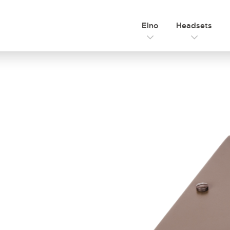
Elno
Headsets