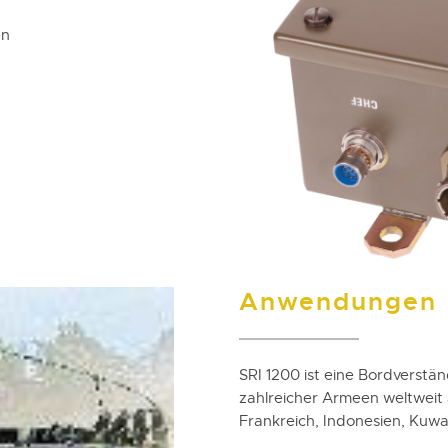
en
Anwendungen
SRI 1200 ist eine Bordverst
zahlreicher Armeen weltweit a
Frankreich, Indonesien, Kuwai