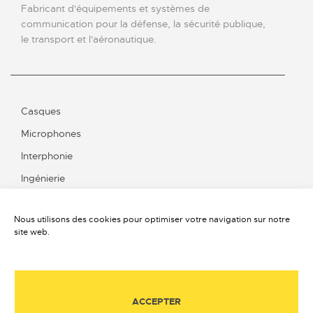
Fabricant d'équipements et systèmes de
communication pour la défense, la sécurité publique,
le transport et l'aéronautique.
Casques
Microphones
Interphonie
Ingénierie
Nous utilisons des cookies pour optimiser votre navigation sur notre
site web.
Contact
Qui sommes-nous ?
Offres d’emplois
ACCEPTER