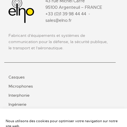
43 rue Michel Carré
95100 Argenteuil – FRANCE
+33 (0)1 39 98 44 44
-
sales@elno.fr
Fabricant d'équipements et systèmes de
communication pour la défense, la sécurité publique,
le transport et l'aéronautique.
Casques
Microphones
Interphonie
Ingénierie
Nous utilisons des cookies pour optimiser votre navigation sur notre
site web.