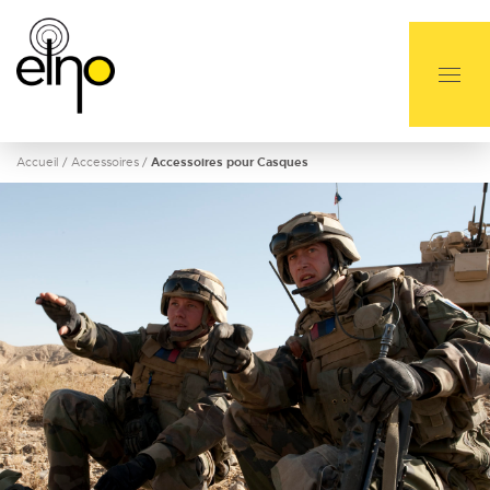
Accueil
/
Accessoires
/
Accessoires pour Casques