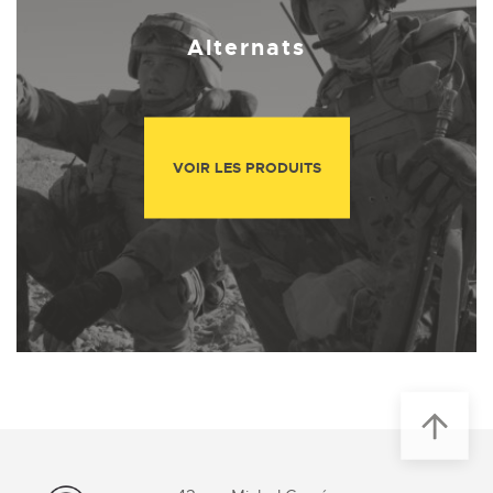
Alternats
VOIR LES PRODUITS