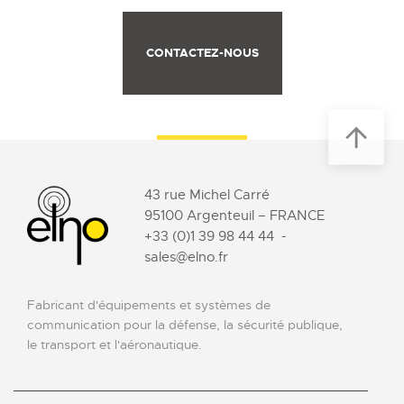
CONTACTEZ-NOUS
43 rue Michel Carré
95100 Argenteuil – FRANCE
+33 (0)1 39 98 44 44
-
sales@elno.fr
Fabricant d'équipements et systèmes de
communication pour la défense, la sécurité publique,
le transport et l'aéronautique.