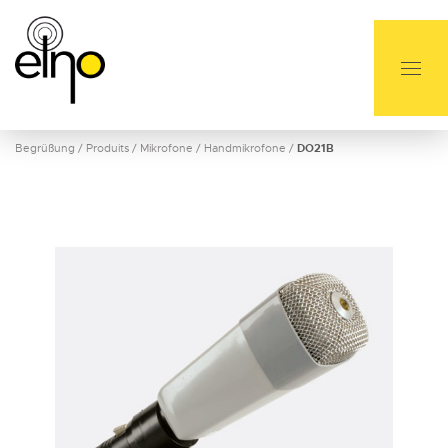
Begrüßung
/
Produits
/
Mikrofone
/
Handmikrofone
/
DO21B