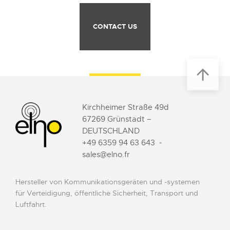
CONTACT US
Kirchheimer Straße 49d
67269 Grünstadt –
DEUTSCHLAND
+49 6359 94 63 643
-
sales@elno.fr
Hersteller von Kommunikationsgeräten und -systemen
für Verteidigung, öffentliche Sicherheit, Transport und
Luftfahrt.